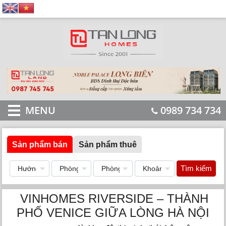
MENU
0989 734 734
Sản phẩm bán
Sản phẩm thuê
Tìm kiếm
VINHOMES RIVERSIDE – THÀNH
PHỐ VENICE GIỮA LÒNG HÀ NỘI