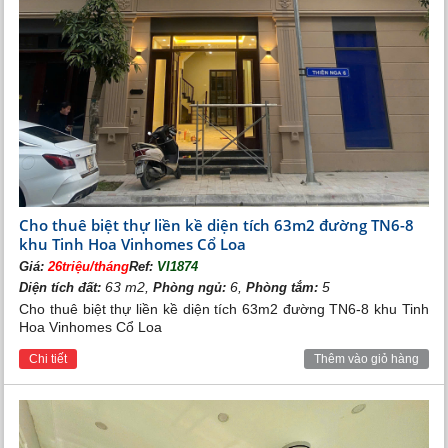
Cho thuê biệt thự liền kề diện tích 63m2 đường TN6-8
khu Tinh Hoa Vinhomes Cổ Loa
Giá:
26triệu/tháng
Ref:
VI1874
63 m2,
6,
5
Diện tích đất:
Phòng ngủ:
Phòng tắm:
Cho thuê biệt thự liền kề diện tích 63m2 đường TN6-8 khu Tinh
Hoa Vinhomes Cổ Loa
Chi tiết
Thêm vào giỏ hàng