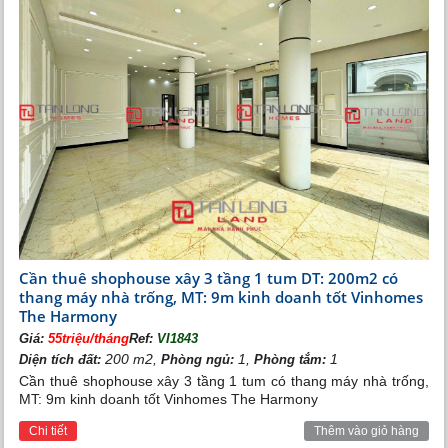
Cần thuê shophouse xây 3 tầng 1 tum DT: 200m2 có
thang máy nhà trống, MT: 9m kinh doanh tốt Vinhomes
The Harmony
Giá:
55triệu/tháng
Ref:
VI1843
200 m2,
1,
1
Diện tích đất:
Phòng ngủ:
Phòng tắm:
Cần thuê shophouse xây 3 tầng 1 tum có thang máy nhà trống,
MT: 9m kinh doanh tốt Vinhomes The Harmony
Chi tiết
Thêm vào giỏ hàng