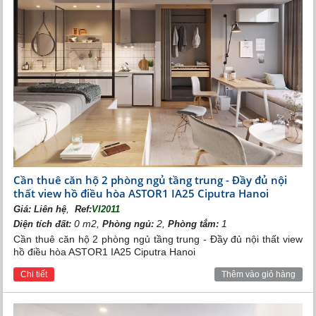
Cần thuê căn hộ 2 phòng ngủ tầng trung - Đầy đủ nội
thất view hồ điều hòa ASTOR1 IA25 Ciputra Hanoi
Phòng ngủ Vinhomes Riverside
,
Giá:
Liên hệ
Ref:
VI2011
0 m2,
2,
1
Diện tích đất:
Phòng ngủ:
Phòng tắm:
Cần thuê căn hộ 2 phòng ngủ tầng trung - Đầy đủ nội thất view
hồ điều hòa ASTOR1 IA25 Ciputra Hanoi
Chi tiết
Thêm vào giỏ hàng