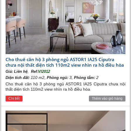
Phòng khách Vinhomes Riveside
Cho thuê căn hộ 3 phòng ngủ ASTOR1 IA25 Ciputra
chưa nội thất diện tích 110m2 view nhìn ra hồ điều hòa
,
Giá:
Liên hệ
Ref:
VI2012
110 m2,
3,
2
Diện tích đất:
Phòng ngủ:
Phòng tắm:
Cho thuê căn hộ 3 phòng ngủ ASTOR1 IA25 Ciputra chưa nội
thất diện tích 110m2 view nhìn ra hồ điều hòa
Chi tiết
Thêm vào giỏ hàng
Khu bếp Vinhomes Riverside