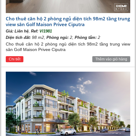
Cho thuê căn hộ 2 phòng ngủ diện tích 98m2 tầng trung
view sân Golf Maison Privee Ciputra
,
Giá:
Liên hệ
Ref:
VI1981
98 m2,
2,
2
Diện tích đất:
Phòng ngủ:
Phòng tắm:
Cho thuê căn hộ 2 phòng ngủ diện tích 98m2 tầng trung view
sân Golf Maison Privee Ciputra
Chi tiết
Thêm vào giỏ hàng