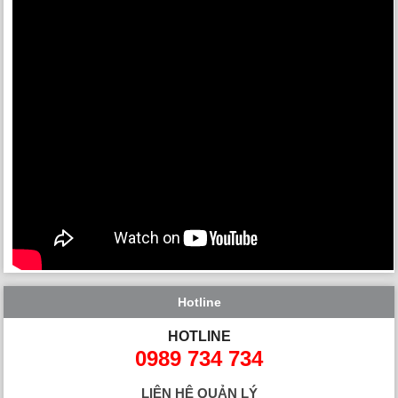
Hotline
HOTLINE
0989 734 734
LIÊN HỆ QUẢN LÝ