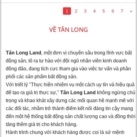
1
2
3
4
5
6
7
»
VỀ TÂN LONG
Tân Long Land
, một đơn vị chuyên sâu trong lĩnh vực bất
động sản, tỏ ra tự hào với đội ngũ nhân viên kinh doanh
đông đảo, đang tích cực tham gia vào việc tư vấn và phân
phối các sản phẩm bất động sản.
Với triết lý "Thực hiện nhiệm vụ một cách uy tín và hiệu quả
để tạo ra giá trị thực sự,"
Tân Long Land
không ngừng chú
trọng và khao khát xây dựng các mối quan hệ mạnh mẽ với
các đối tác, nhằm trở thành điểm kết nối đáng tin cậy mang
đến một hệ thống bất động sản chất lượng cao và đồng thời
tăng thêm giá trị cho khách hàng.
Hành trình chung với khách hàng được coi là sứ mệnh