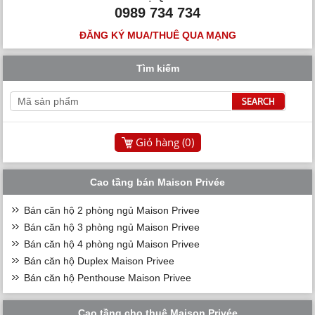
0989 734 734
ĐĂNG KÝ MUA/THUÊ QUA MẠNG
Tìm kiếm
Giỏ hàng (
0
)
Cao tầng bán Maison Privée
Bán căn hộ 2 phòng ngủ Maison Privee
Bán căn hộ 3 phòng ngủ Maison Privee
Bán căn hộ 4 phòng ngủ Maison Privee
Bán căn hộ Duplex Maison Privee
Bán căn hộ Penthouse Maison Privee
Cao tầng cho thuê Maison Privée