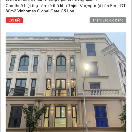
Cho thuê biệt thự liền kề thô khu Thịnh Vượng mặt tiền 5m - DT:
80m2 Vinhomes Global Gate Cổ Loa
Chi tiết
Thêm vào giỏ hàng