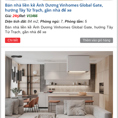
Bán nhà liền kề Ánh Dương Vinhomes Global Gate,
hướng Tây Tứ Trạch, gần nhà để xe
Giá:
24tỷ
Ref:
VI1466
84 m2,
7,
5
Diện tích đất:
Phòng ngủ:
Phòng tắm:
Bán nhà liền kề Ánh Dương Vinhomes Global Gate, hướng Tây
Tứ Trạch, gần nhà để xe
Chi tiết
Thêm vào giỏ hàng