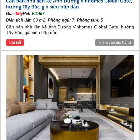
Cần bán nhà liền kề Ánh Dương Vinhomes Global Gate,
hướng Tây Bắc, giá siêu hấp dẫn
Giá:
18tỷ
Ref:
VI1467
63 m2,
7,
5
Diện tích đất:
Phòng ngủ:
Phòng tắm:
Cần bán nhà liền kề Ánh Dương Vinhomes Global Gate, hướng
Tây Bắc, giá siêu hấp dẫn
Chi tiết
Thêm vào giỏ hàng