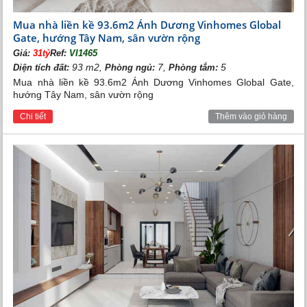
Mua nhà liền kề 93.6m2 Ánh Dương Vinhomes Global
Gate, hướng Tây Nam, sân vườn rộng
Giá:
31tỷ
Ref:
VI1465
93 m2,
7,
5
Diện tích đất:
Phòng ngủ:
Phòng tắm:
Mua nhà liền kề 93.6m2 Ánh Dương Vinhomes Global Gate,
hướng Tây Nam, sân vườn rộng
Chi tiết
Thêm vào giỏ hàng