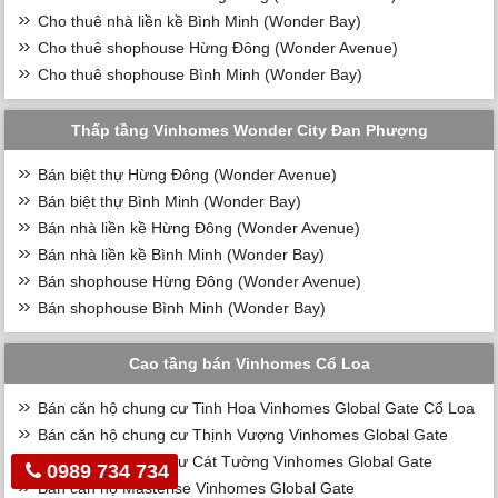
Cho thuê nhà liền kề Bình Minh (Wonder Bay)
Cho thuê shophouse Hừng Đông (Wonder Avenue)
Cho thuê shophouse Bình Minh (Wonder Bay)
Thấp tầng Vinhomes Wonder City Đan Phượng
Bán biệt thự Hừng Đông (Wonder Avenue)
Bán biệt thự Bình Minh (Wonder Bay)
Bán nhà liền kề Hừng Đông (Wonder Avenue)
Bán nhà liền kề Bình Minh (Wonder Bay)
Bán shophouse Hừng Đông (Wonder Avenue)
Bán shophouse Bình Minh (Wonder Bay)
Cao tầng bán Vinhomes Cổ Loa
Bán căn hộ chung cư Tinh Hoa Vinhomes Global Gate Cổ Loa
Bán căn hộ chung cư Thịnh Vượng Vinhomes Global Gate
Bán căn hộ chung cư Cát Tường Vinhomes Global Gate
0989 734 734
Bán căn hộ Masterise Vinhomes Global Gate