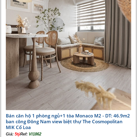
Bán căn hộ 1 phòng ngủ+1 tòa Monaco M2 - DT: 46.9m2
ban công Đông Nam view biệt thự The Cosmopolitan
MIK Cổ Loa
Giá:
5tỷ
Ref:
VI1862