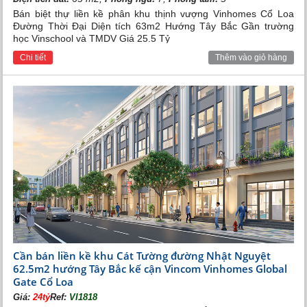
Bán biệt thự liền kề phân khu thịnh vượng Vinhomes Cổ Loa
Đường Thời Đại Diện tích 63m2 Hướng Tây Bắc Gần trường
học Vinschool và TMDV Giá 25.5 Tỷ
Chi tiết
Thêm vào giỏ hàng
Cần bán liền kề khu Cát Tường đường Nhật Nguyệt
62.5m2 hướng Tây Bắc kế cận Vincom Vinhomes Global
Gate Cổ Loa
Giá:
24tỷ
Ref:
VI1818