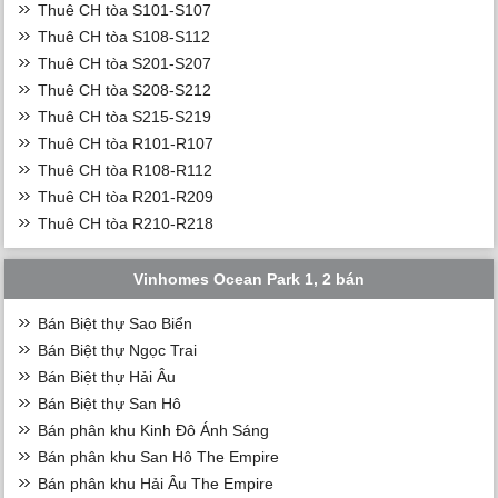
Thuê CH tòa S101-S107
Thuê CH tòa S108-S112
Thuê CH tòa S201-S207
Thuê CH tòa S208-S212
Thuê CH tòa S215-S219
Thuê CH tòa R101-R107
Thuê CH tòa R108-R112
Thuê CH tòa R201-R209
Thuê CH tòa R210-R218
Vinhomes Ocean Park 1, 2 bán
Bán Biệt thự Sao Biển
Bán Biệt thự Ngọc Trai
Bán Biệt thự Hải Âu
Bán Biệt thự San Hô
Bán phân khu Kinh Đô Ánh Sáng
Bán phân khu San Hô The Empire
Bán phân khu Hải Âu The Empire