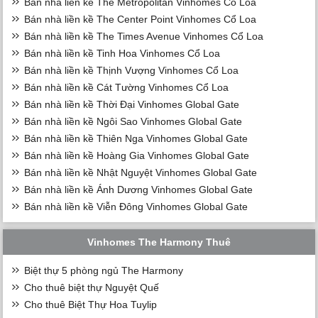
Bán nhà liền kề The Metropolitan Vinhomes Cổ Loa
Bán nhà liền kề The Center Point Vinhomes Cổ Loa
Bán nhà liền kề The Times Avenue Vinhomes Cổ Loa
Bán nhà liền kề Tinh Hoa Vinhomes Cổ Loa
Bán nhà liền kề Thịnh Vượng Vinhomes Cổ Loa
Bán nhà liền kề Cát Tường Vinhomes Cổ Loa
Bán nhà liền kề Thời Đại Vinhomes Global Gate
Bán nhà liền kề Ngôi Sao Vinhomes Global Gate
Bán nhà liền kề Thiên Nga Vinhomes Global Gate
Bán nhà liền kề Hoàng Gia Vinhomes Global Gate
Bán nhà liền kề Nhật Nguyệt Vinhomes Global Gate
Bán nhà liền kề Ánh Dương Vinhomes Global Gate
Bán nhà liền kề Viễn Đông Vinhomes Global Gate
Vinhomes The Harmony Thuê
Biệt thự 5 phòng ngủ The Harmony
Cho thuê biệt thự Nguyệt Quế
Cho thuê Biệt Thự Hoa Tuylip