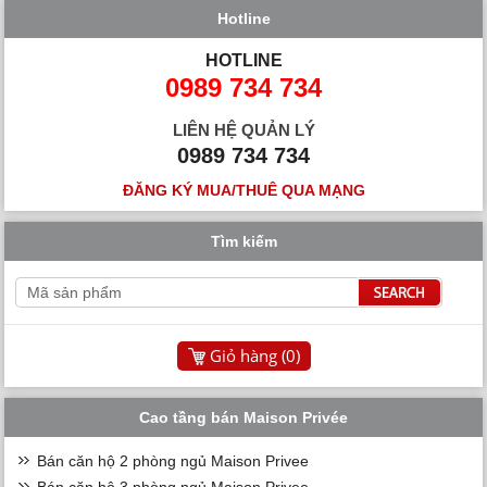
Hotline
HOTLINE
0989 734 734
LIÊN HỆ QUẢN LÝ
0989 734 734
ĐĂNG KÝ MUA/THUÊ QUA MẠNG
Tìm kiếm
Giỏ hàng (
0
)
Cao tầng bán Maison Privée
Bán căn hộ 2 phòng ngủ Maison Privee