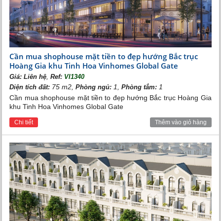
Cần mua shophouse mặt tiền to đẹp hướng Bắc trục
Hoàng Gia khu Tinh Hoa Vinhomes Global Gate
,
Giá:
Liên hệ
Ref:
VI1340
75 m2,
1,
1
Diện tích đất:
Phòng ngủ:
Phòng tắm:
Cần mua shophouse mặt tiền to đẹp hướng Bắc trục Hoàng Gia
khu Tinh Hoa Vinhomes Global Gate
Chi tiết
Thêm vào giỏ hàng