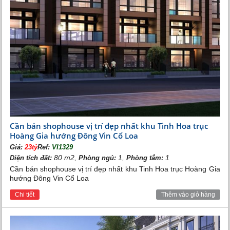
Cần bán shophouse vị trí đẹp nhất khu Tinh Hoa trục
Hoàng Gia hướng Đông Vin Cổ Loa
Giá:
23tỷ
Ref:
VI1329
80 m2,
1,
1
Diện tích đất:
Phòng ngủ:
Phòng tắm:
Cần bán shophouse vị trí đẹp nhất khu Tinh Hoa trục Hoàng Gia
hướng Đông Vin Cổ Loa
Chi tiết
Thêm vào giỏ hàng