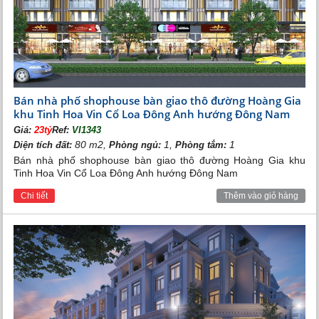
Bán nhà phố shophouse bàn giao thô đường Hoàng Gia
khu Tinh Hoa Vin Cổ Loa Đông Anh hướng Đông Nam
Giá:
23tỷ
Ref:
VI1343
80 m2,
1,
1
Diện tích đất:
Phòng ngủ:
Phòng tắm:
Bán nhà phố shophouse bàn giao thô đường Hoàng Gia khu
Tinh Hoa Vin Cổ Loa Đông Anh hướng Đông Nam
Chi tiết
Thêm vào giỏ hàng