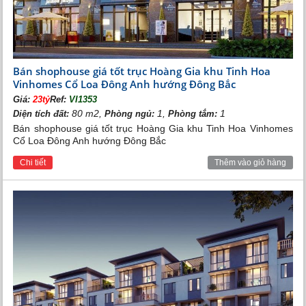
Bán shophouse giá tốt trục Hoàng Gia khu Tinh Hoa
Vinhomes Cổ Loa Đông Anh hướng Đông Bắc
Giá:
23tỷ
Ref:
VI1353
80 m2,
1,
1
Diện tích đất:
Phòng ngủ:
Phòng tắm:
Bán shophouse giá tốt trục Hoàng Gia khu Tinh Hoa Vinhomes
Cổ Loa Đông Anh hướng Đông Bắc
Chi tiết
Thêm vào giỏ hàng