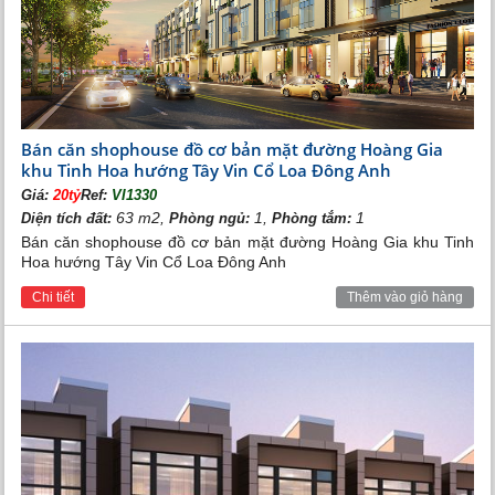
Bán căn shophouse đồ cơ bản mặt đường Hoàng Gia
khu Tinh Hoa hướng Tây Vin Cổ Loa Đông Anh
Giá:
20tỷ
Ref:
VI1330
63 m2,
1,
1
Diện tích đất:
Phòng ngủ:
Phòng tắm:
Bán căn shophouse đồ cơ bản mặt đường Hoàng Gia khu Tinh
Hoa hướng Tây Vin Cổ Loa Đông Anh
Chi tiết
Thêm vào giỏ hàng