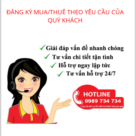
ĐĂNG KÝ MUA/THUÊ THEO YÊU CẦU CỦA
QUÝ KHÁCH