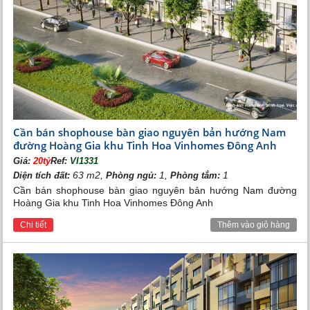
Cần bán shophouse bàn giao nguyên bản hướng Nam
đường Hoàng Gia khu Tinh Hoa Vinhomes Đông Anh
Giá:
20tỷ
Ref:
VI1331
63 m2,
1,
1
Diện tích đất:
Phòng ngủ:
Phòng tắm:
Cần bán shophouse bàn giao nguyên bản hướng Nam đường
Hoàng Gia khu Tinh Hoa Vinhomes Đông Anh
Chi tiết
Thêm vào giỏ hàng