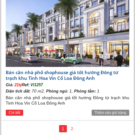
Bán căn nhà phố shophouse giá tốt hướng Đông tứ
trạch khu Tinh Hoa Vin Cổ Loa Đông Anh
Giá:
21tỷ
Ref:
VI1257
70 m2,
1,
1
Diện tích đất:
Phòng ngủ:
Phòng tắm:
Bán căn nhà phố shophouse giá tốt hướng Đông tứ trạch khu
Tinh Hoa Vin Cổ Loa Đông Anh
Chi tiết
Thêm vào giỏ hàng
1
2