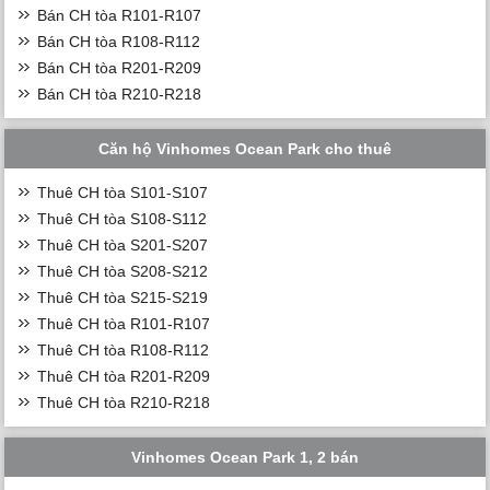
Bán CH tòa R101-R107
Bán CH tòa R108-R112
Bán CH tòa R201-R209
Bán CH tòa R210-R218
Căn hộ Vinhomes Ocean Park cho thuê
Thuê CH tòa S101-S107
Thuê CH tòa S108-S112
Thuê CH tòa S201-S207
Thuê CH tòa S208-S212
Thuê CH tòa S215-S219
Thuê CH tòa R101-R107
Thuê CH tòa R108-R112
Thuê CH tòa R201-R209
Thuê CH tòa R210-R218
Vinhomes Ocean Park 1, 2 bán