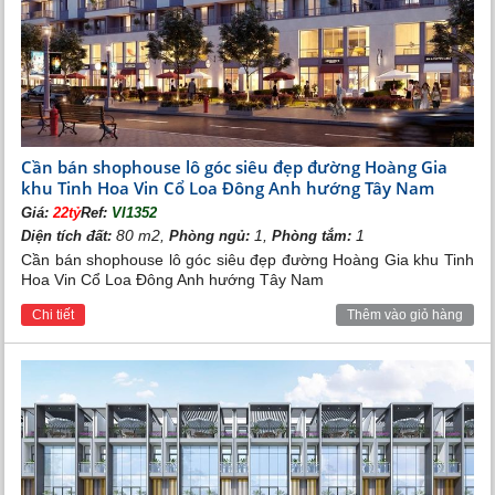
Cần bán shophouse lô góc siêu đẹp đường Hoàng Gia
khu Tinh Hoa Vin Cổ Loa Đông Anh hướng Tây Nam
Giá:
22tỷ
Ref:
VI1352
80 m2,
1,
1
Diện tích đất:
Phòng ngủ:
Phòng tắm:
Cần bán shophouse lô góc siêu đẹp đường Hoàng Gia khu Tinh
Hoa Vin Cổ Loa Đông Anh hướng Tây Nam
Chi tiết
Thêm vào giỏ hàng