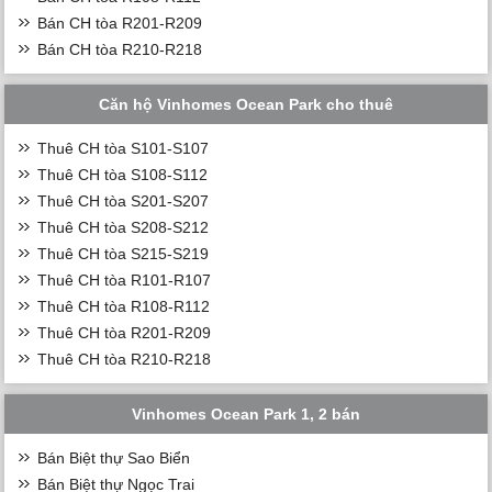
Bán CH tòa R201-R209
Bán CH tòa R210-R218
Căn hộ Vinhomes Ocean Park cho thuê
Thuê CH tòa S101-S107
Thuê CH tòa S108-S112
Thuê CH tòa S201-S207
Thuê CH tòa S208-S212
Thuê CH tòa S215-S219
Thuê CH tòa R101-R107
Thuê CH tòa R108-R112
Thuê CH tòa R201-R209
Thuê CH tòa R210-R218
Vinhomes Ocean Park 1, 2 bán
Bán Biệt thự Sao Biển
Bán Biệt thự Ngọc Trai