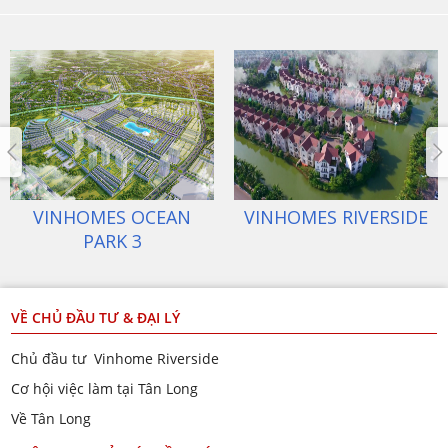
VINHOMES OCEAN
VINHOMES RIVERSIDE
PARK 3
VỀ CHỦ ĐẦU TƯ & ĐẠI LÝ
Chủ đầu tư Vinhome Riverside
Cơ hội việc làm tại Tân Long
Về Tân Long