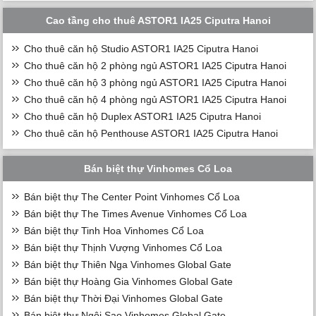
Cao tầng cho thuê ASTOR1 IA25 Ciputra Hanoi
Cho thuê căn hộ Studio ASTOR1 IA25 Ciputra Hanoi
Cho thuê căn hộ 2 phòng ngủ ASTOR1 IA25 Ciputra Hanoi
Cho thuê căn hộ 3 phòng ngủ ASTOR1 IA25 Ciputra Hanoi
Cho thuê căn hộ 4 phòng ngủ ASTOR1 IA25 Ciputra Hanoi
Cho thuê căn hộ Duplex ASTOR1 IA25 Ciputra Hanoi
Cho thuê căn hộ Penthouse ASTOR1 IA25 Ciputra Hanoi
Bán biệt thự Vinhomes Cổ Loa
Bán biệt thự The Center Point Vinhomes Cổ Loa
Bán biệt thự The Times Avenue Vinhomes Cổ Loa
Bán biệt thự Tinh Hoa Vinhomes Cổ Loa
Bán biệt thự Thịnh Vượng Vinhomes Cổ Loa
Bán biệt thự Thiên Nga Vinhomes Global Gate
Bán biệt thự Hoàng Gia Vinhomes Global Gate
Bán biệt thự Thời Đại Vinhomes Global Gate
Bán biệt thự Ngôi Sao Vinhomes Global Gate