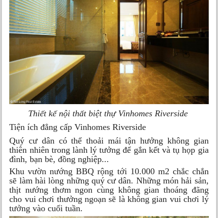
Thiết kế nội thất biệt thự Vinhomes Riverside
Tiện ích đẳng cấp Vinhomes Riverside
Quý cư dân có thể thoải mái tận hưởng không gian
thiên nhiên trong lành lý tưởng để gắn kết và tụ họp gia
đình, bạn bè, đồng nghiệp...
Khu vườn nướng BBQ rộng tới 10.000 m2 chắc chắn
sẽ làm hài lòng những quý cư dân. Những món hải sản,
thịt nướng thơm ngon cùng không gian thoáng đãng
cho vui chơi thưởng ngoạn sẽ là không gian vui chơi lý
tưởng vào cuối tuần.