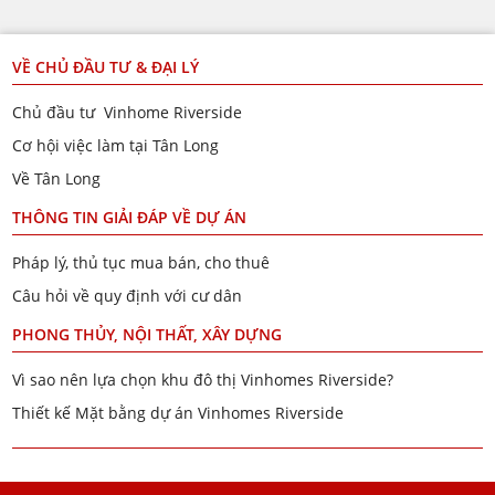
VỀ CHỦ ĐẦU TƯ & ĐẠI LÝ
Chủ đầu tư Vinhome Riverside
Cơ hội việc làm tại Tân Long
Về Tân Long
THÔNG TIN GIẢI ĐÁP VỀ DỰ ÁN
Pháp lý, thủ tục mua bán, cho thuê
Câu hỏi về quy định với cư dân
PHONG THỦY, NỘI THẤT, XÂY DỰNG
Vì sao nên lựa chọn khu đô thị Vinhomes Riverside?
Thiết kế Mặt bằng dự án Vinhomes Riverside