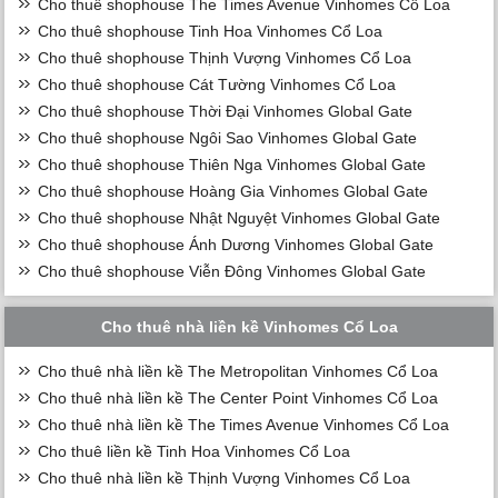
Cho thuê shophouse The Times Avenue Vinhomes Cổ Loa
Cho thuê shophouse Tinh Hoa Vinhomes Cổ Loa
Cho thuê shophouse Thịnh Vượng Vinhomes Cổ Loa
Cho thuê shophouse Cát Tường Vinhomes Cổ Loa
Cho thuê shophouse Thời Đại Vinhomes Global Gate
Cho thuê shophouse Ngôi Sao Vinhomes Global Gate
Cho thuê shophouse Thiên Nga Vinhomes Global Gate
Cho thuê shophouse Hoàng Gia Vinhomes Global Gate
Cho thuê shophouse Nhật Nguyệt Vinhomes Global Gate
Cho thuê shophouse Ánh Dương Vinhomes Global Gate
Cho thuê shophouse Viễn Đông Vinhomes Global Gate
Cho thuê nhà liền kề Vinhomes Cổ Loa
Cho thuê nhà liền kề The Metropolitan Vinhomes Cổ Loa
Cho thuê nhà liền kề The Center Point Vinhomes Cổ Loa
Cho thuê nhà liền kề The Times Avenue Vinhomes Cổ Loa
Cho thuê liền kề Tinh Hoa Vinhomes Cổ Loa
Cho thuê nhà liền kề Thịnh Vượng Vinhomes Cổ Loa