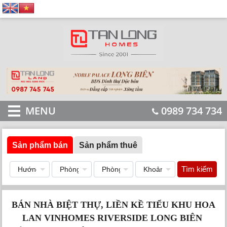
MENU
0989 734 734
Sản phẩm bán
Sản phẩm thuê
Tìm kiếm
BÁN NHÀ BIỆT THỰ, LIỀN KỀ TIỂU KHU HOA
LAN VINHOMES RIVERSIDE LONG BIÊN