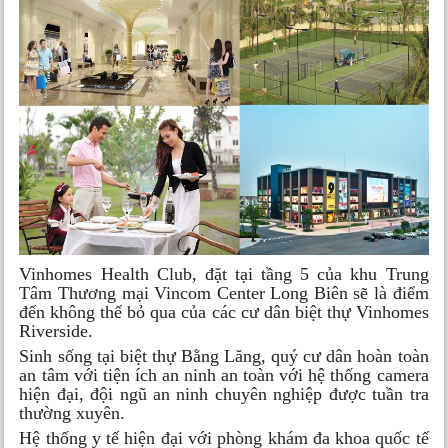
Vinhomes Health Club, đặt tại tầng 5 của khu Trung
Tâm Thương mại Vincom Center Long Biên sẽ là điểm
đến không thể bỏ qua của các cư dân biệt thự Vinhomes
Riverside.
Sinh sống tại biệt thự Bằng Lăng, quý cư dân hoàn toàn
an tâm với tiện ích an ninh an toàn với hệ thống camera
hiện đại, đội ngũ an ninh chuyên nghiệp được tuần tra
thường xuyên.
Hệ thống y tế hiện đại với phòng khám đa khoa quốc tế