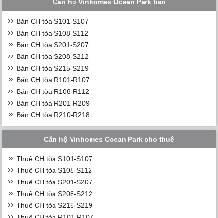
Căn hộ Vinhomes Ocean Park bán
Bán CH tòa S101-S107
Bán CH tòa S108-S112
Bán CH tòa S201-S207
Bán CH tòa S208-S212
Bán CH tòa S215-S219
Bán CH tòa R101-R107
Bán CH tòa R108-R112
Bán CH tòa R201-R209
Bán CH tòa R210-R218
Căn hộ Vinhomes Ocean Park cho thuê
Thuê CH tòa S101-S107
Thuê CH tòa S108-S112
Thuê CH tòa S201-S207
Thuê CH tòa S208-S212
Thuê CH tòa S215-S219
Thuê CH tòa R101-R107