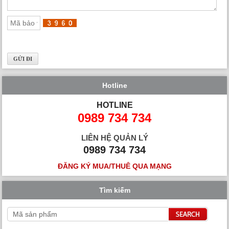
Hotline
HOTLINE
0989 734 734
LIÊN HỆ QUẢN LÝ
0989 734 734
ĐĂNG KÝ MUA/THUÊ QUA MẠNG
Tìm kiếm