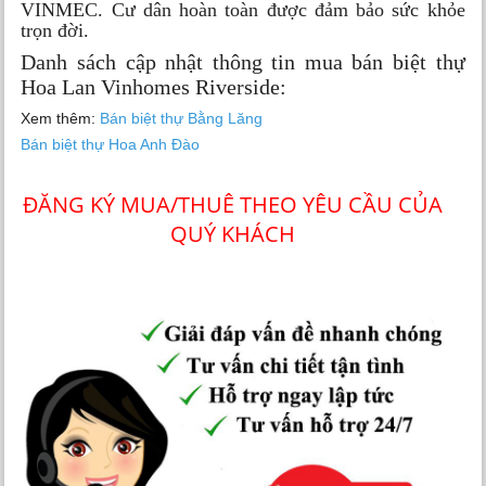
VINMEC. Cư dân hoàn toàn được đảm bảo sức khỏe
trọn đời.
Danh sách cập nhật thông tin mua bán biệt thự
Hoa Lan Vinhomes Riverside:
Xem thêm:
Bán biệt thự Bằng Lăng
Bán biệt thự Hoa Anh Đào
ĐĂNG KÝ MUA/THUÊ THEO YÊU CẦU CỦA
QUÝ KHÁCH