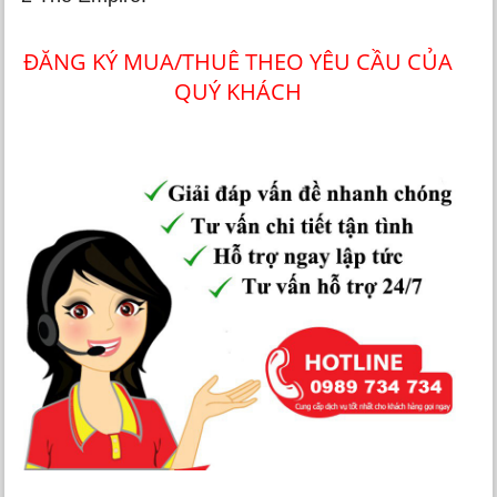
ĐĂNG KÝ MUA/THUÊ THEO YÊU CẦU CỦA
QUÝ KHÁCH