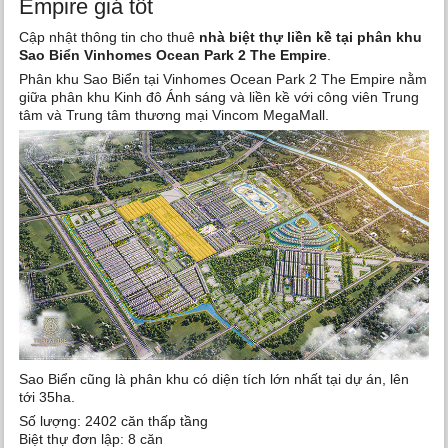
Empire giá tốt
Cập nhật thông tin cho thuê
nhà biệt thự liền kề tại phân khu
Sao Biển Vinhomes Ocean Park 2 The Empire
.
Phân khu Sao Biển tại Vinhomes Ocean Park 2 The Empire nằm
giữa phân khu Kinh đô Ánh sáng và liền kề với công viên Trung
tâm và Trung tâm thương mại Vincom MegaMall.
Sao Biển cũng là phân khu có diện tích lớn nhất tại dự án, lên
tới 35ha.
Số lượng: 2402 căn thấp tầng
Biệt thự đơn lập: 8 căn