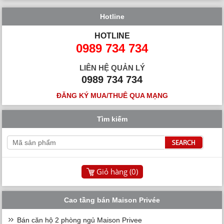
Hotline
HOTLINE
0989 734 734
LIÊN HỆ QUẢN LÝ
0989 734 734
ĐĂNG KÝ MUA/THUÊ QUA MẠNG
Tìm kiếm
Giỏ hàng (
0
)
Cao tầng bán Maison Privée
Bán căn hộ 2 phòng ngủ Maison Privee