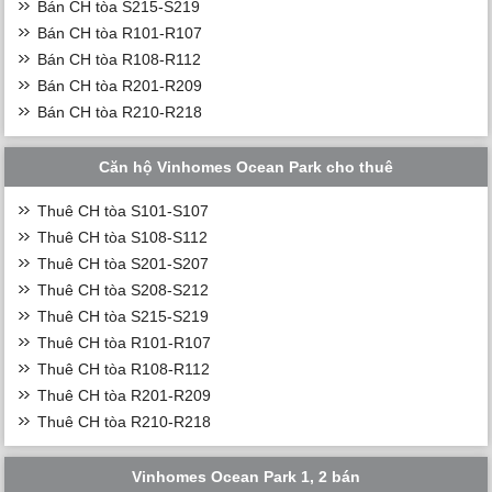
Bán CH tòa S215-S219
Bán CH tòa R101-R107
Bán CH tòa R108-R112
Bán CH tòa R201-R209
Bán CH tòa R210-R218
Căn hộ Vinhomes Ocean Park cho thuê
Thuê CH tòa S101-S107
Thuê CH tòa S108-S112
Thuê CH tòa S201-S207
Thuê CH tòa S208-S212
Thuê CH tòa S215-S219
Thuê CH tòa R101-R107
Thuê CH tòa R108-R112
Thuê CH tòa R201-R209
Thuê CH tòa R210-R218
Vinhomes Ocean Park 1, 2 bán