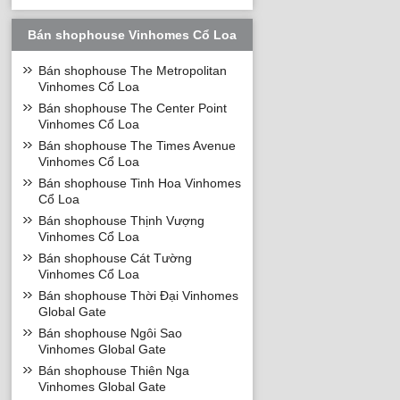
Bán shophouse Vinhomes Cổ Loa
Bán shophouse The Metropolitan
Vinhomes Cổ Loa
Bán shophouse The Center Point
Vinhomes Cổ Loa
Bán shophouse The Times Avenue
Vinhomes Cổ Loa
Bán shophouse Tinh Hoa Vinhomes
Cổ Loa
Bán shophouse Thịnh Vượng
Vinhomes Cổ Loa
Bán shophouse Cát Tường
Vinhomes Cổ Loa
Bán shophouse Thời Đại Vinhomes
Global Gate
Bán shophouse Ngôi Sao
Vinhomes Global Gate
Bán shophouse Thiên Nga
Vinhomes Global Gate