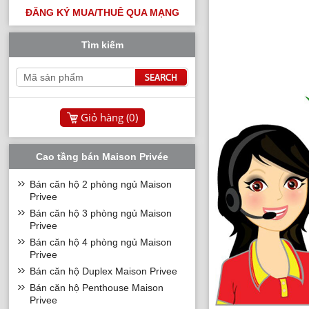
ĐĂNG KÝ MUA/THUÊ QUA MẠNG
Tìm kiếm
Giỏ hàng (
0
)
Cao tầng bán Maison Privée
Bán căn hộ 2 phòng ngủ Maison
Privee
Bán căn hộ 3 phòng ngủ Maison
Privee
Bán căn hộ 4 phòng ngủ Maison
Privee
Bán căn hộ Duplex Maison Privee
Bán căn hộ Penthouse Maison
Privee