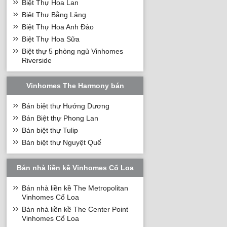
Biệt Thự Hoa Lan
Biệt Thự Bằng Lăng
Biệt Thự Hoa Anh Đào
Biệt Thự Hoa Sữa
Biệt thự 5 phòng ngủ Vinhomes
Riverside
Vinhomes The Harmony bán
Bán biệt thự Hướng Dương
Bán Biệt thự Phong Lan
Bán biệt thự Tulip
Bán biệt thự Nguyệt Quế
Bán nhà liền kề Vinhomes Cổ Loa
Bán nhà liền kề The Metropolitan
Vinhomes Cổ Loa
Bán nhà liền kề The Center Point
Vinhomes Cổ Loa