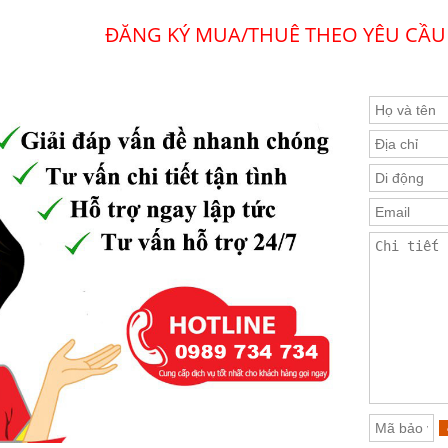
ĐĂNG KÝ MUA/THUÊ THEO YÊU CẦU