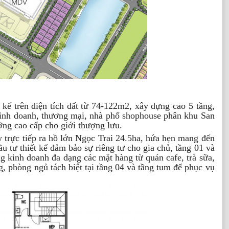
 kế trên diện tích đất từ 74-122m2, xây dựng cao 5 tầng,
 kinh doanh, thương mại, nhà phố shophouse phân khu San
ng cao cấp cho giới thượng lưu.
w trực tiếp ra hồ lớn Ngọc Trai 24.5ha, hứa hẹn mang đến
u tư thiết kế đảm bảo sự riêng tư cho gia chủ, tầng 01 và
g kinh doanh đa dạng các mặt hàng từ quán cafe, trà sữa,
g, phòng ngủ tách biệt tại tầng 04 và tầng tum để phục vụ