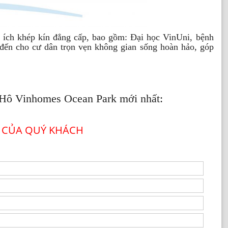
n ích khép kín đẳng cấp, bao gồm: Đại học VinUni, bệnh
 đến cho cư dân trọn vẹn không gian sống hoàn hảo, góp
n Hô Vinhomes Ocean Park mới nhất:
 CỦA QUÝ KHÁCH