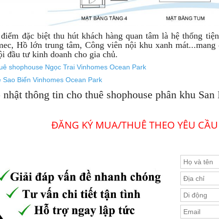
điểm đặc biệt thu hút khách hàng quan tâm là hệ thống tiệ
mec, Hồ lớn trung tâm, Công viên nội khu xanh mát...mang
ội đầu tư kinh doanh cho gia chủ.
uê shophouse Ngọc Trai Vinhomes Ocean Park
e Sao Biển Vinhomes Ocean Park
 nhật thông tin cho thuê shophouse phân khu Sa
ĐĂNG KÝ MUA/THUÊ THEO YÊU CẦU