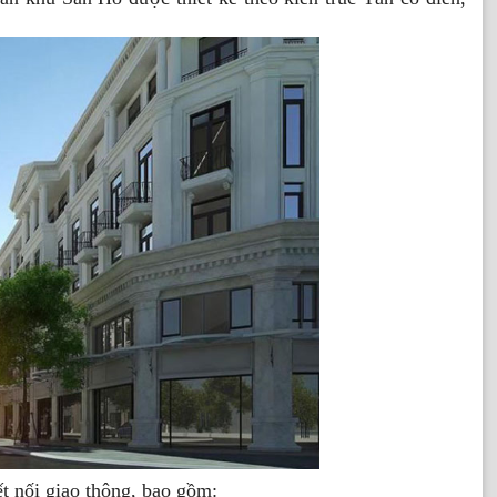
t nối giao thông, bao gồm: