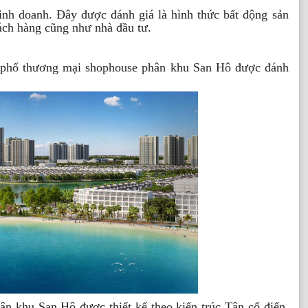
nh doanh. Đây được đánh giá là hình thức bất động sản
ch hàng cũng như nhà đầu tư.
 phố thương mại shophouse phân khu San Hô được đánh
ân khu San Hô được thiết kế theo kiến trúc Tân cổ điển,