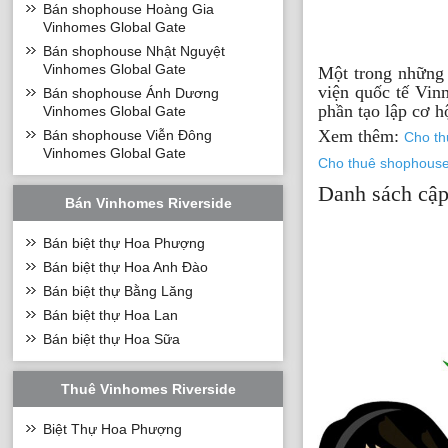
Bán shophouse Hoàng Gia
Vinhomes Global Gate
Bán shophouse Nhật Nguyệt
Vinhomes Global Gate
Một trong những 
viện quốc tế Vin
Bán shophouse Ánh Dương
phần tạo lập cơ h
Vinhomes Global Gate
Xem thêm:
Bán shophouse Viễn Đông
Cho th
Vinhomes Global Gate
Cho thuê shophous
Danh sách cập
Bán Vinhomes Riverside
Bán biệt thự Hoa Phượng
Bán biệt thự Hoa Anh Đào
Bán biệt thự Bằng Lăng
Bán biệt thự Hoa Lan
Bán biệt thự Hoa Sữa
Thuê Vinhomes Riverside
Biệt Thự Hoa Phượng