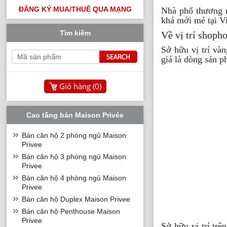
ĐĂNG KÝ MUA/THUÊ QUA MẠNG
Nhà phố thương m
khá mới mẻ tại V
Tìm kiếm
Về vị trí shop
Sở hữu vị trí và
giá là dòng sản 
Giỏ hàng (
0
)
Cao tầng bán Maison Privée
Bán căn hộ 2 phòng ngủ Maison
Privee
Bán căn hộ 3 phòng ngủ Maison
Privee
Bán căn hộ 4 phòng ngủ Maison
Privee
Bán căn hộ Duplex Maison Privee
Bán căn hộ Penthouse Maison
Privee
Sở hữu vị trí tr