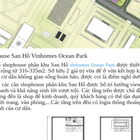
ouse San Hô Vinhomes Ocean Park
ố shophouse phân khu San Hô
được thiết
Vinhomes Ocean Park
g rộng từ 316-335m2. Sở hữu 2 giá trị vừa để ở vừa kết hợp
cư dân không gian sống hoàn hảo, được coi là điểm nghỉ dưỡ
a, các căn shophouse phân khu San Hô được bố trí hướng vie
anh và khả năng sinh lời vượt trội. Các tầng trên được chủ đầ
g đến là shop để kinh doanh, quý khách hàng có thể tận dụn
ời trang, văn phòng,...Các tầng trên đều có logia thông thoán
nh của cư dân.