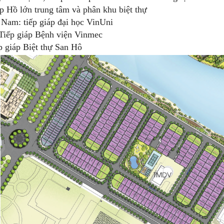
áp Hồ lớn trung tâm và phân khu biệt thự
Nam: tiếp giáp đại học VinUni
Tiếp giáp Bệnh viện Vinmec
p giáp Biệt thự San Hô