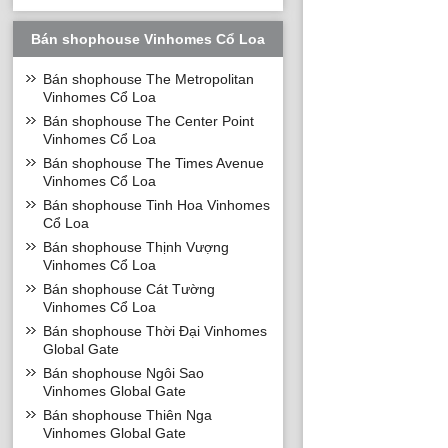
Bán shophouse Vinhomes Cổ Loa
Bán shophouse The Metropolitan
Vinhomes Cổ Loa
Bán shophouse The Center Point
Vinhomes Cổ Loa
Bán shophouse The Times Avenue
Vinhomes Cổ Loa
Bán shophouse Tinh Hoa Vinhomes
Cổ Loa
Bán shophouse Thịnh Vượng
Vinhomes Cổ Loa
Bán shophouse Cát Tường
Vinhomes Cổ Loa
Bán shophouse Thời Đại Vinhomes
Global Gate
Bán shophouse Ngôi Sao
Vinhomes Global Gate
Bán shophouse Thiên Nga
Vinhomes Global Gate