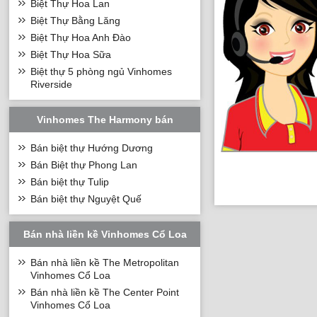
Biệt Thự Hoa Lan
Biệt Thự Bằng Lăng
Biệt Thự Hoa Anh Đào
Biệt Thự Hoa Sữa
Biệt thự 5 phòng ngủ Vinhomes
Riverside
Vinhomes The Harmony bán
Bán biệt thự Hướng Dương
Bán Biệt thự Phong Lan
Bán biệt thự Tulip
Bán biệt thự Nguyệt Quế
Bán nhà liền kề Vinhomes Cổ Loa
Bán nhà liền kề The Metropolitan
Vinhomes Cổ Loa
Bán nhà liền kề The Center Point
Vinhomes Cổ Loa