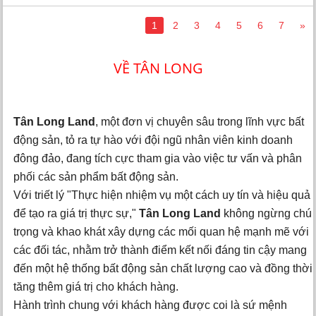
1
2
3
4
5
6
7
»
VỀ TÂN LONG
Tân Long Land
, một đơn vị chuyên sâu trong lĩnh vực bất
động sản, tỏ ra tự hào với đội ngũ nhân viên kinh doanh
đông đảo, đang tích cực tham gia vào việc tư vấn và phân
phối các sản phẩm bất động sản.
Với triết lý "Thực hiện nhiệm vụ một cách uy tín và hiệu quả
để tạo ra giá trị thực sự,"
Tân Long Land
không ngừng chú
trọng và khao khát xây dựng các mối quan hệ mạnh mẽ với
các đối tác, nhằm trở thành điểm kết nối đáng tin cậy mang
đến một hệ thống bất động sản chất lượng cao và đồng thời
tăng thêm giá trị cho khách hàng.
Hành trình chung với khách hàng được coi là sứ mệnh