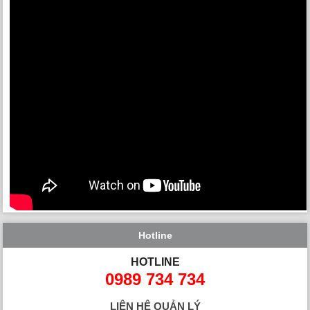
Hotline
HOTLINE
0989 734 734
LIÊN HỆ QUẢN LÝ