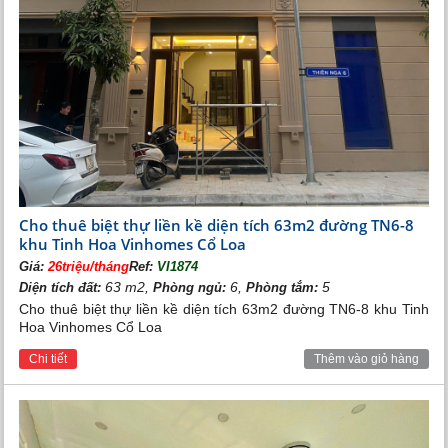
Cho thuê biệt thự liền kề diện tích 63m2 đường TN6-8
khu Tinh Hoa Vinhomes Cổ Loa
Giá:
26triệu/tháng
Ref:
VI1874
63 m2,
6,
5
Diện tích đất:
Phòng ngủ:
Phòng tắm:
Cho thuê biệt thự liền kề diện tích 63m2 đường TN6-8 khu Tinh
Hoa Vinhomes Cổ Loa
Chi tiết
Thêm vào giỏ hàng