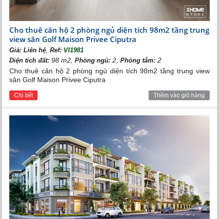
Cho thuê căn hộ 2 phòng ngủ diện tích 98m2 tầng trung
view sân Golf Maison Privee Ciputra
,
Giá:
Liên hệ
Ref:
VI1981
98 m2,
2,
2
Diện tích đất:
Phòng ngủ:
Phòng tắm:
Cho thuê căn hộ 2 phòng ngủ diện tích 98m2 tầng trung view
sân Golf Maison Privee Ciputra
Chi tiết
Thêm vào giỏ hàng