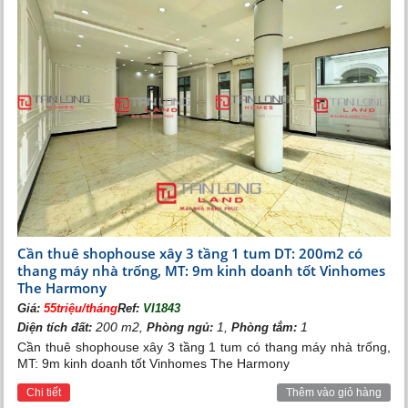
Cần thuê shophouse xây 3 tầng 1 tum DT: 200m2 có
thang máy nhà trống, MT: 9m kinh doanh tốt Vinhomes
The Harmony
Giá:
55triệu/tháng
Ref:
VI1843
200 m2,
1,
1
Diện tích đất:
Phòng ngủ:
Phòng tắm:
Cần thuê shophouse xây 3 tầng 1 tum có thang máy nhà trống,
MT: 9m kinh doanh tốt Vinhomes The Harmony
Chi tiết
Thêm vào giỏ hàng