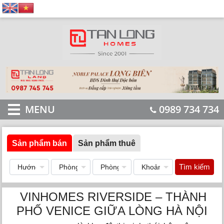
MENU
0989 734 734
Sản phẩm bán
Sản phẩm thuê
Tìm kiếm
VINHOMES RIVERSIDE – THÀNH
PHỐ VENICE GIỮA LÒNG HÀ NỘI