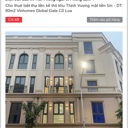
Cho thuê biệt thự liền kề thô khu Thịnh Vượng mặt tiền 5m - DT:
80m2 Vinhomes Global Gate Cổ Loa
Chi tiết
Thêm vào giỏ hàng