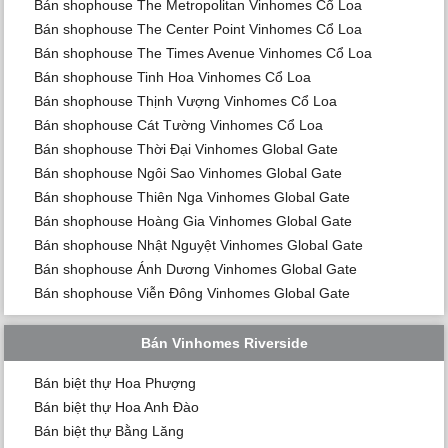
Bán shophouse The Metropolitan Vinhomes Cổ Loa
Bán shophouse The Center Point Vinhomes Cổ Loa
Bán shophouse The Times Avenue Vinhomes Cổ Loa
Bán shophouse Tinh Hoa Vinhomes Cổ Loa
Bán shophouse Thịnh Vượng Vinhomes Cổ Loa
Bán shophouse Cát Tường Vinhomes Cổ Loa
Bán shophouse Thời Đại Vinhomes Global Gate
Bán shophouse Ngôi Sao Vinhomes Global Gate
Bán shophouse Thiên Nga Vinhomes Global Gate
Bán shophouse Hoàng Gia Vinhomes Global Gate
Bán shophouse Nhật Nguyệt Vinhomes Global Gate
Bán shophouse Ánh Dương Vinhomes Global Gate
Bán shophouse Viễn Đông Vinhomes Global Gate
Bán Vinhomes Riverside
Bán biệt thự Hoa Phượng
Bán biệt thự Hoa Anh Đào
Bán biệt thự Bằng Lăng