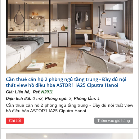
Cần thuê căn hộ 2 phòng ngủ tầng trung - Đầy đủ nội
thất view hồ điều hòa ASTOR1 IA25 Ciputra Hanoi
Phòng ngủ Vinhomes Riverside
,
Giá:
Liên hệ
Ref:
VI2011
0 m2,
2,
1
Diện tích đất:
Phòng ngủ:
Phòng tắm:
Cần thuê căn hộ 2 phòng ngủ tầng trung - Đầy đủ nội thất view
hồ điều hòa ASTOR1 IA25 Ciputra Hanoi
Chi tiết
Thêm vào giỏ hàng