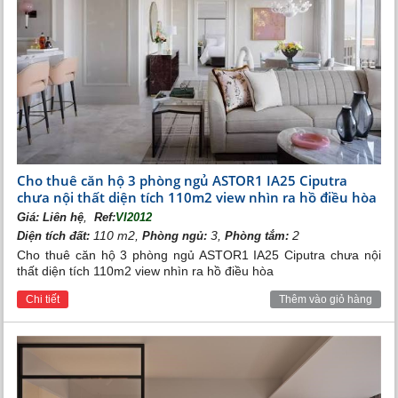
Phòng khách Vinhomes Riveside
Cho thuê căn hộ 3 phòng ngủ ASTOR1 IA25 Ciputra
chưa nội thất diện tích 110m2 view nhìn ra hồ điều hòa
,
Giá:
Liên hệ
Ref:
VI2012
110 m2,
3,
2
Diện tích đất:
Phòng ngủ:
Phòng tắm:
Cho thuê căn hộ 3 phòng ngủ ASTOR1 IA25 Ciputra chưa nội
thất diện tích 110m2 view nhìn ra hồ điều hòa
Chi tiết
Thêm vào giỏ hàng
Khu bếp Vinhomes Riverside