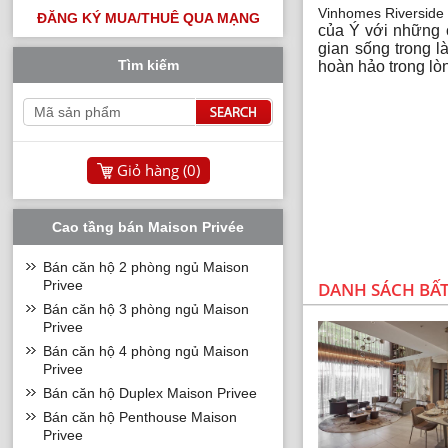
Vinhomes Riverside
ĐĂNG KÝ MUA/THUÊ QUA MẠNG
của Ý với những 
gian sống trong l
Tìm kiếm
hoàn hảo trong lò
Giỏ hàng (
0
)
Cao tầng bán Maison Privée
Bán căn hộ 2 phòng ngủ Maison
Privee
DANH SÁCH BẤ
Bán căn hộ 3 phòng ngủ Maison
Privee
Bán căn hộ 4 phòng ngủ Maison
Privee
Bán căn hộ Duplex Maison Privee
Bán căn hộ Penthouse Maison
Privee