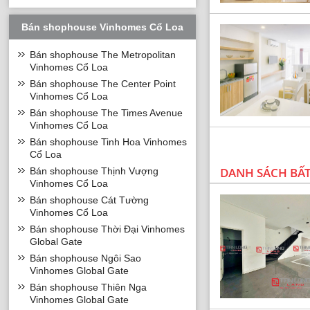
Bán shophouse Vinhomes Cổ Loa
Bán shophouse The Metropolitan
Vinhomes Cổ Loa
Bán shophouse The Center Point
Vinhomes Cổ Loa
Bán shophouse The Times Avenue
Vinhomes Cổ Loa
Bán shophouse Tinh Hoa Vinhomes
Cổ Loa
DANH SÁCH BẤ
Bán shophouse Thịnh Vượng
Vinhomes Cổ Loa
Bán shophouse Cát Tường
Vinhomes Cổ Loa
Bán shophouse Thời Đại Vinhomes
Global Gate
Bán shophouse Ngôi Sao
Vinhomes Global Gate
Bán shophouse Thiên Nga
Vinhomes Global Gate