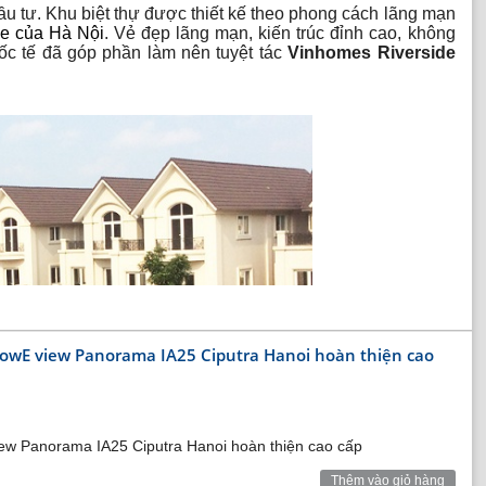
ầu tư. Khu biệt thự được thiết kế theo phong cách lãng mạn
e của Hà Nội
. Vẻ đẹp lãng mạn, kiến trúc đỉnh cao, không
uốc tế đã góp phần làm nên tuyệt tác
Vinhomes Riverside
LowE view Panorama IA25 Ciputra Hanoi hoàn thiện cao
ew Panorama IA25 Ciputra Hanoi hoàn thiện cao cấp
Thêm vào giỏ hàng