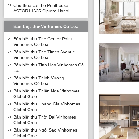
Cho thuê căn hộ Penthouse
ASTOR1 IA25 Ciputra Hanoi
Bán biệt thự Vinhomes Cổ Loa
Bán biệt thự The Center Point
Vinhomes Cổ Loa
Bán biệt thự The Times Avenue
Vinhomes Cổ Loa
Bán biệt thự Tinh Hoa Vinhomes Cổ
Loa
Bán biệt thự Thịnh Vượng
Vinhomes Cổ Loa
Bán biệt thự Thiên Nga Vinhomes
Global Gate
Bán biệt thự Hoàng Gia Vinhomes
Global Gate
Ấn tượng nhất là 
Bán biệt thự Thời Đại Vinhomes
Global Gate
Bán biệt thự Ngôi Sao Vinhomes
Global Gate